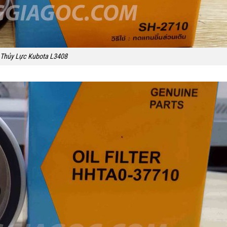
 Thủy Lực Kubota L3408