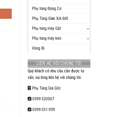
Phụ tùng Động Cơ
Phụ Tùng Giàn Xới Đất
Phụ tùng máy Gặt
Phụ tùng máy kéo
Vòng Bi
LIÊN HỆ VỚI CHÚNG TÔI
Quý khách có nhu cầu cần được tư
vấn, vui lòng liên hệ với chúng tôi.
Phụ Tùng Giá Gốc
0399.520507
0399.551.939