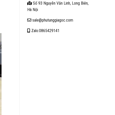
Số 93 Nguyễn Văn Linh, Long Biên,
Hà Nội
sale@phutunggiagoc.com
Zalo:0865429141