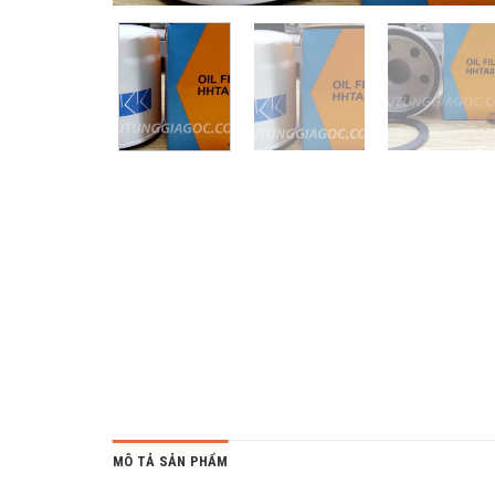
MÔ TẢ SẢN PHẨM