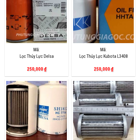
Mã:
Mã:
Lọc Thủy Lực Delsa
Lọc Thủy Lực Kubota L3408
250,000
₫
250,000
₫