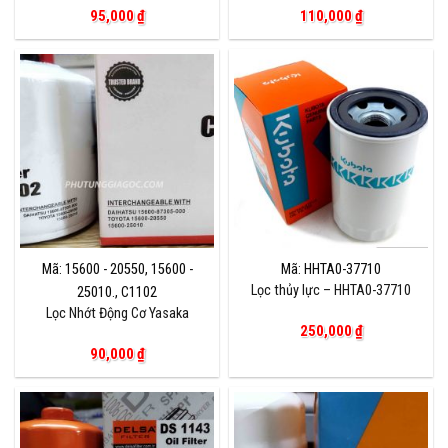
95,000
₫
110,000
₫
Mã: 15600 - 20550, 15600 -
Mã: HHTA0-37710
Lọc thủy lực – HHTA0-37710
25010., C1102
Lọc Nhớt Động Cơ Yasaka
250,000
₫
90,000
₫