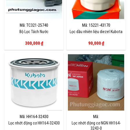
Mã: TC321-25740
Mã: 15221-43170
Bộ Lọc Tách Nước
Lọc dầu nhiên liệu diezel Kubota
300,000
₫
90,000
₫
Mã: HH164-32430
Mã:
Lọc nhớt động cơ HH164-32430
Lọc nhớt động cơ NGN HH164-
3243-0