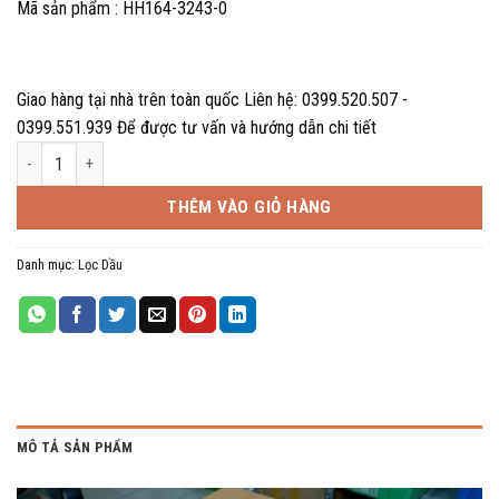
Mã sản phẩm : HH164-3243-0
Giao hàng tại nhà trên toàn quốc Liên hệ: 0399.520.507 -
0399.551.939 Để được tư vấn và hướng dẫn chi tiết
Lọc nhớt động cơ NGN HH164-3243-0 số lượng
THÊM VÀO GIỎ HÀNG
Danh mục:
Lọc Dầu
MÔ TẢ SẢN PHẨM