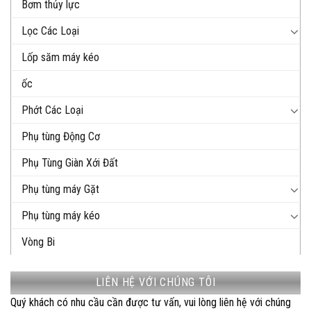
Bơm thủy lực
Lọc Các Loại
Lốp săm máy kéo
ốc
Phớt Các Loại
Phụ tùng Động Cơ
Phụ Tùng Giàn Xới Đất
Phụ tùng máy Gặt
Phụ tùng máy kéo
Vòng Bi
LIÊN HỆ VỚI CHÚNG TÔI
Quý khách có nhu cầu cần được tư vấn, vui lòng liên hệ với chúng