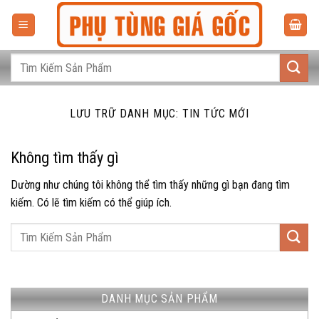
Bỏ
qua
nội
dung
Tìm
kiếm:
LƯU TRỮ DANH MỤC:
TIN TỨC MỚI
Không tìm thấy gì
Dường như chúng tôi không thể tìm thấy những gì bạn đang tìm
kiếm. Có lẽ tìm kiếm có thể giúp ích.
DANH MỤC SẢN PHẨM