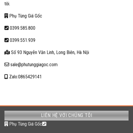
tôi.
Phụ Tùng Giá Gốc
0399.585.800
0399.551.939
Số 93 Nguyễn Văn Linh, Long Biên, Hà Nội
sale@phutunggiagoc.com
Zalo:0865429141
LIÊN HỆ VỚI CHÚNG TÔI
Phụ Tùng Giá Gốc