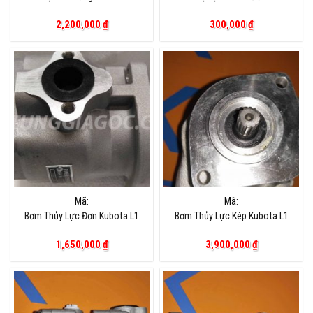
2,200,000
₫
300,000
₫
Mã:
Mã:
Bơm Thủy Lực Đơn Kubota L1
Bơm Thủy Lực Kép Kubota L1
1,650,000
₫
3,900,000
₫