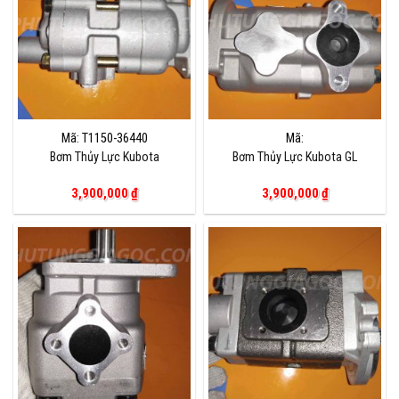
Mã: T1150-36440
Mã:
Bơm Thủy Lực Kubota
Bơm Thủy Lực Kubota GL
3,900,000
₫
3,900,000
₫