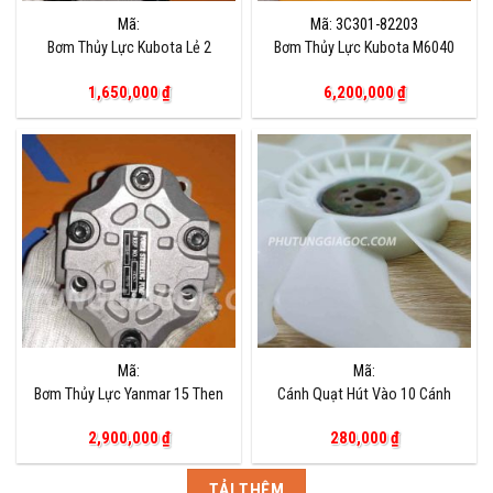
Mã:
Mã: 3C301-82203
Bơm Thủy Lực Kubota Lẻ 2
Bơm Thủy Lực Kubota M6040
1,650,000
₫
6,200,000
₫
Mã:
Mã:
Bơm Thủy Lực Yanmar 15 Then
Cánh Quạt Hút Vào 10 Cánh
2,900,000
₫
280,000
₫
TẢI THÊM