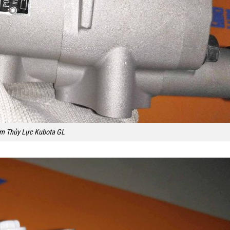
m Thủy Lực Kubota GL