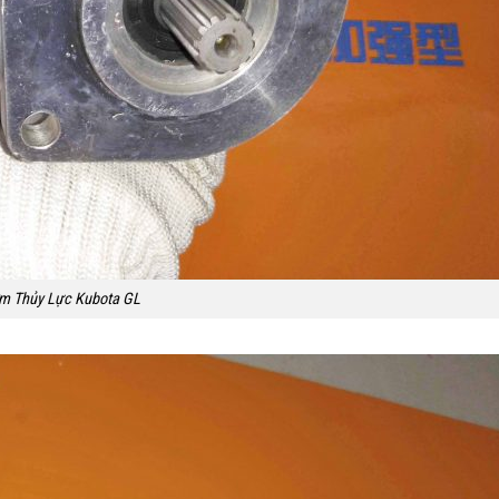
m Thủy Lực Kubota GL