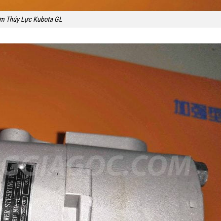
m Thủy Lực Kubota GL