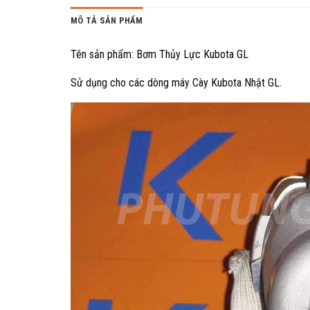
MÔ TẢ SẢN PHẨM
Tên sản phẩm: Bơm Thủy Lực Kubota GL
Sử dụng cho các dòng máy Cày Kubota Nhật GL.