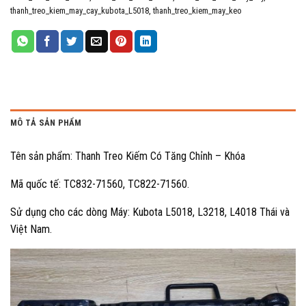
thanh_treo_kiem_may_cay_kubota_L5018
,
thanh_treo_kiem_may_keo
MÔ TẢ SẢN PHẨM
Tên sản phẩm: Thanh Treo Kiếm Có Tăng Chỉnh – Khóa
Mã quốc tế: TC832-71560, TC822-71560.
Sử dụng cho các dòng Máy: Kubota L5018, L3218, L4018 Thái và
Việt Nam.