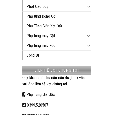
Phớt Các Loại
Phụ tùng Động Cơ
Phụ Tùng Giàn Xới Đất
Phụ tùng máy Gặt
Phụ tùng máy kéo
Vòng Bi
LIÊN HỆ VỚI CHÚNG TÔI
Quý khách có nhu cầu cần được tư vấn,
vui lòng liên hệ với chúng tôi.
Phụ Tùng Giá Gốc
0399.520507