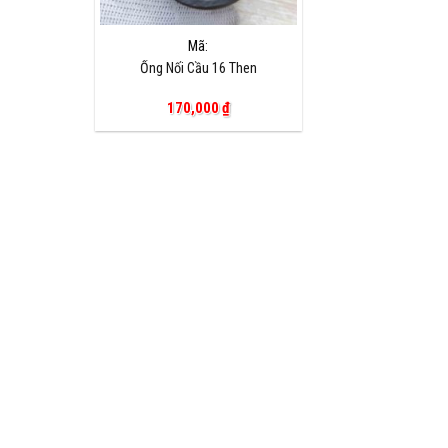
Mã:
Ống Nối Cầu 16 Then
170,000
₫