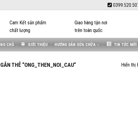
0399.520.50
Cam Kết sản phẩm
Giao hàng tận nơi
chất lượng
trên toàn quốc
ANG CHỦ
GIỚI THIỆU
HƯỚNG DẪN SỬA CHỮA
TIN TỨC MỚI
GẮN THẺ “ONG_THEN_NOI_CAU”
Hiển thị