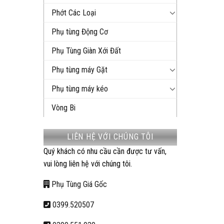
Phớt Các Loại
Phụ tùng Động Cơ
Phụ Tùng Giàn Xới Đất
Phụ tùng máy Gặt
Phụ tùng máy kéo
Vòng Bi
LIÊN HỆ VỚI CHÚNG TÔI
Quý khách có nhu cầu cần được tư vấn,
vui lòng liên hệ với chúng tôi.
Phụ Tùng Giá Gốc
0399.520507