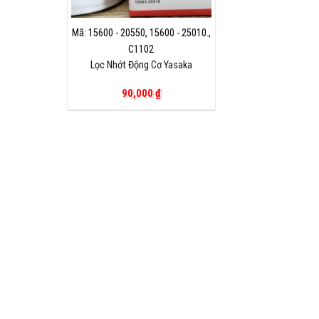
Mã: 15600 - 20550, 15600 - 25010.,
C1102
Lọc Nhớt Động Cơ Yasaka
90,000
₫