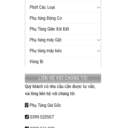
Phớt Các Loại
Phụ tùng Động Cơ
Phụ Tùng Giàn Xới Đất
Phụ tùng máy Gặt
Phụ tùng máy kéo
Vòng Bi
LIÊN HỆ VỚI CHÚNG TÔI
Quý khách có nhu cầu cần được tư vấn,
vui lòng liên hệ với chúng tôi.
Phụ Tùng Giá Gốc
0399.520507