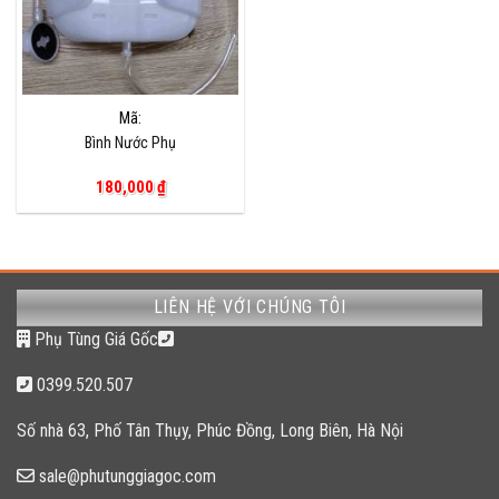
Mã:
Bình Nước Phụ
180,000
₫
LIÊN HỆ VỚI CHÚNG TÔI
Phụ Tùng Giá Gốc
0399.520.507
Số nhà 63, Phố Tân Thụy, Phúc Đồng, Long Biên, Hà Nội
sale@phutunggiagoc.com