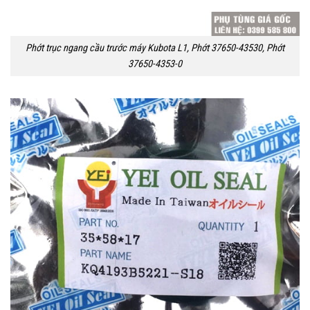
Phớt trục ngang cầu trước máy Kubota L1, Phớt 37650-43530, Phớt
37650-4353-0