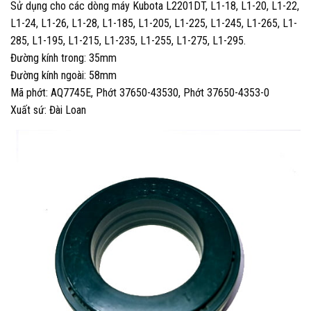
Sử dụng cho các dòng máy Kubota L2201DT, L1-18, L1-20, L1-22,
L1-24, L1-26, L1-28, L1-185, L1-205, L1-225, L1-245, L1-265, L1-
285, L1-195, L1-215, L1-235, L1-255, L1-275, L1-295.
Đường kính trong: 35mm
Đường kính ngoài: 58mm
Mã phớt: AQ7745E, Phớt 37650-43530, Phớt 37650-4353-0
Xuất sứ: Đài Loan