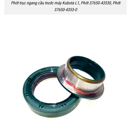
Phớt trục ngang cầu trước máy Kubota L1, Phớt 37650-43530, Phớt
37650-4353-0