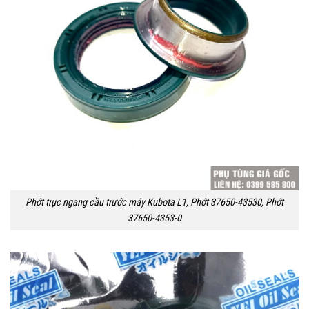
Phớt trục ngang cầu trước máy Kubota L1, Phớt 37650-43530, Phớt
37650-4353-0