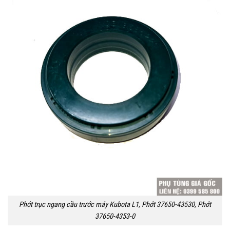
Phớt trục ngang cầu trước máy Kubota L1, Phớt 37650-43530, Phớt
37650-4353-0