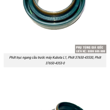
Phớt trục ngang cầu trước máy Kubota L1, Phớt 37650-43530, Phớt
37650-4353-0