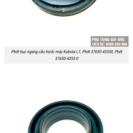
Phớt trục ngang cầu trước máy Kubota L1, Phớt 37650-43530, Phớt
37650-4353-0