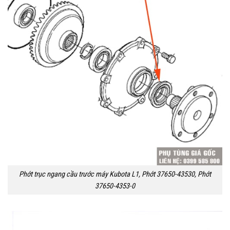
Phớt trục ngang cầu trước máy Kubota L1, Phớt 37650-43530, Phớt
37650-4353-0