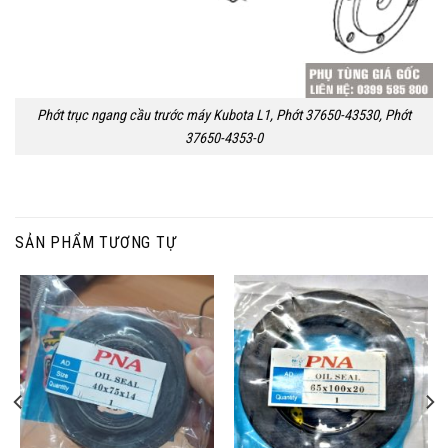
Phớt trục ngang cầu trước máy Kubota L1, Phớt 37650-43530, Phớt
37650-4353-0
SẢN PHẨM TƯƠNG TỰ