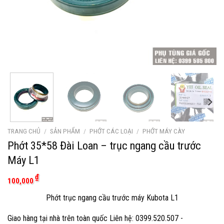
TRANG CHỦ
/
SẢN PHẨM
/
PHỚT CÁC LOẠI
/
PHỚT MÁY CÀY
Phớt 35*58 Đài Loan – trục ngang cầu trước
Máy L1
₫
100,000
Phớt trục ngang cầu trước máy Kubota L1
Giao hàng tại nhà trên toàn quốc Liên hệ: 0399.520.507 -