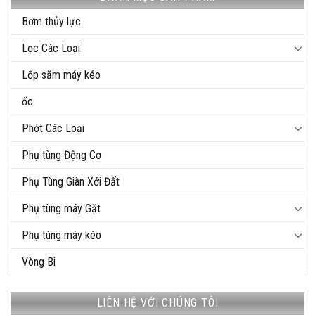
Bơm thủy lực
Lọc Các Loại
Lốp săm máy kéo
ốc
Phớt Các Loại
Phụ tùng Động Cơ
Phụ Tùng Giàn Xới Đất
Phụ tùng máy Gặt
Phụ tùng máy kéo
Vòng Bi
LIÊN HỆ VỚI CHÚNG TÔI