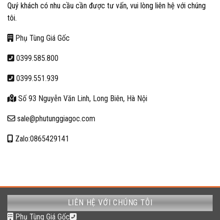
Quý khách có nhu cầu cần được tư vấn, vui lòng liên hệ với chúng
tôi.
Phụ Tùng Giá Gốc
0399.585.800
0399.551.939
Số 93 Nguyễn Văn Linh, Long Biên, Hà Nội
sale@phutunggiagoc.com
Zalo:0865429141
LIÊN HỆ VỚI CHÚNG TÔI
Phụ Tùng Giá Gốc